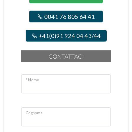
0041 76 805 64 41
+41(0)91 924 04 43/44
CONTATTACI
* Nome
Cognome