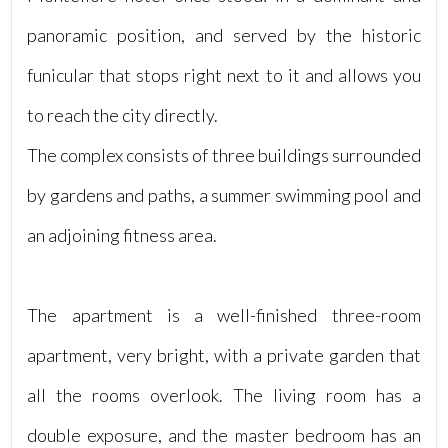
panoramic position, and served by the historic
4
funicular that stops right next to it and allows you
5
to reach the city directly.
The complex consists of three buildings surrounded
5+
by gardens and paths, a summer swimming pool and
Camere
an adjoining fitness area.
minime
Qualsiasi
The apartment is a well-finished three-room
apartment, very bright, with a private garden that
1
all the rooms overlook. The living room has a
2
double exposure, and the master bedroom has an