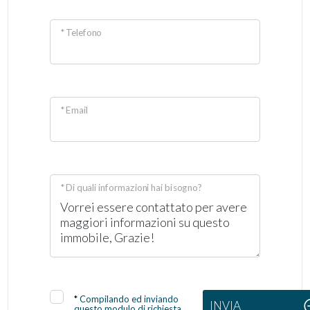
* Telefono
* Email
* Di quali informazioni hai bisogno?
*
Compilando ed inviando
INVIA
questo modulo di richiesta,