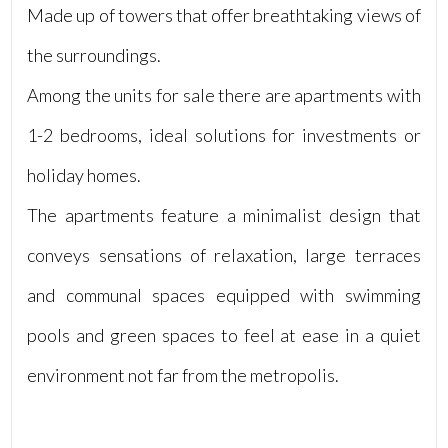
Made up of towers that offer breathtaking views of
4
the surroundings.
Among the units for sale there are apartments with
5
1-2 bedrooms, ideal solutions for investments or
5+
holiday homes.
The apartments feature a minimalist design that
Camere
minime
conveys sensations of relaxation, large terraces
and communal spaces equipped with swimming
Qualsiasi
pools and green spaces to feel at ease in a quiet
1
environment not far from the metropolis.
2