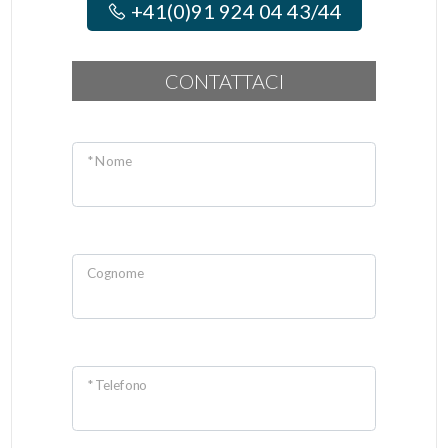
+41(0)91 924 04 43/44
CONTATTACI
* Nome
Cognome
* Telefono