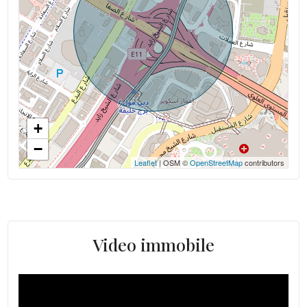
+
−
Leaflet
| OSM ©
OpenStreetMap
contributors
Video immobile