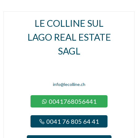
LE COLLINE SUL
LAGO REAL ESTATE
SAGL
info@lecolline.ch
0041768056441
0041 76 805 64 41