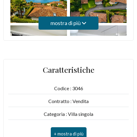
mostra di più
Caratteristiche
Codice : 3046
Contratto : Vendita
Categoria : Villa singola
Indirizzo : via Monte Panorama 5