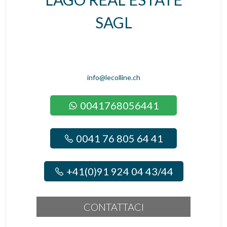
SAGL
info@lecolline.ch
0041768056441
0041 76 805 64 41
+41(0)91 924 04 43/44
CONTATTACI