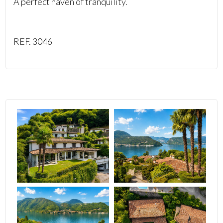
A perfect haven of tranquility.
REF. 3046