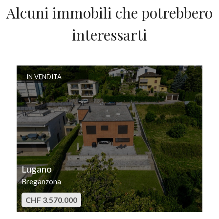
Alcuni immobili che potrebbero
interessarti
IN VENDITA
Lugano
Breganzona
CHF 3.570.000