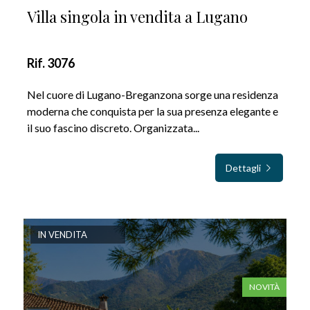
Villa singola in vendita a Lugano
Rif. 3076
Nel cuore di Lugano-Breganzona sorge una residenza
moderna che conquista per la sua presenza elegante e
il suo fascino discreto. Organizzata...
Dettagli
IN VENDITA
NOVITÀ